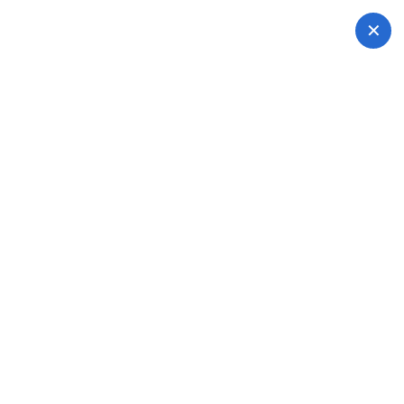
登录平台
✕
标签云列表
按标签聚合浏览相关文章
《杀戮风暴》首映引热议：主演表现出色，票房有望冲