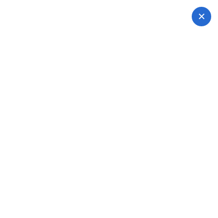
登录平台
✕
标签云列表
按标签聚合浏览相关文章
美联储利率动向受关注：全球市场波动加剧 - bet365下