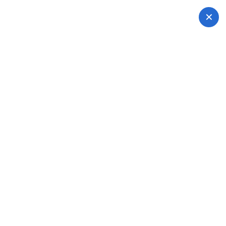
登录平台
✕
标签云列表
按标签聚合浏览相关文章
HBO新剧《龙之堡》预告发布，粉丝热议不断