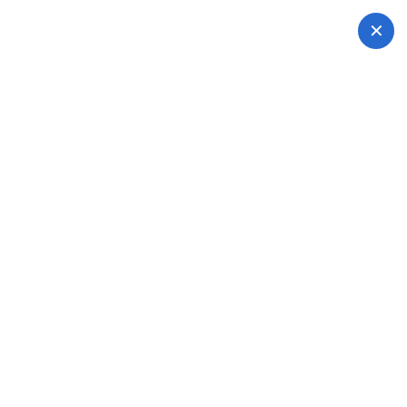
✕
5
影视中心
联系我们
登录平台
载 片拍摄，
bet365
专业 · 信赖 · 安全
立即注册